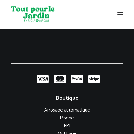
Catalogue
Contact
Boutique
Arrosage automatique
Piscine
EPI
Outillage