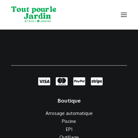
Catalogue
Contact
Boutique
Arrosage automatique
Piscine
EPI
Outillage