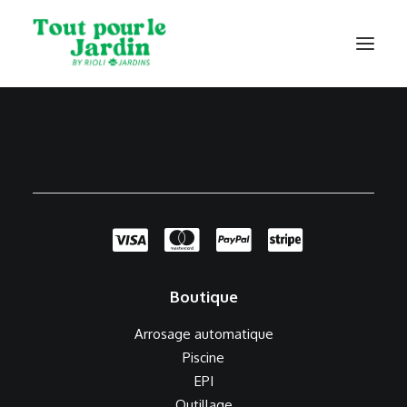
Catalogue
Contact
Boutique
Arrosage automatique
Piscine
EPI
Outillage