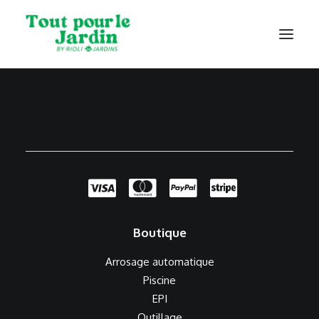
Catalogue
Contact
Boutique
Arrosage automatique
Piscine
EPI
Outillage